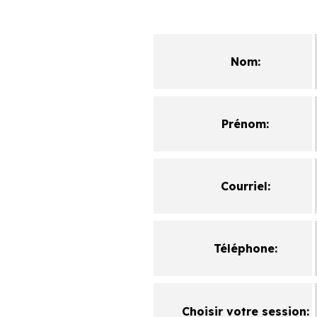
Nom:
Prénom:
Courriel:
Téléphone:
Choisir votre session: