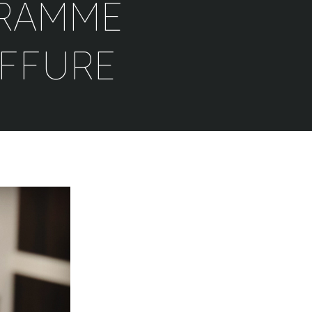
GRAMME
IFFURE