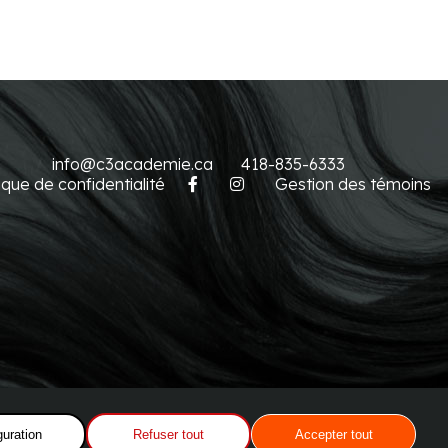
info@c3academie.ca
418-835-6333
tique de confidentialité
Gestion des témoins
guration
Refuser tout
Accepter tout