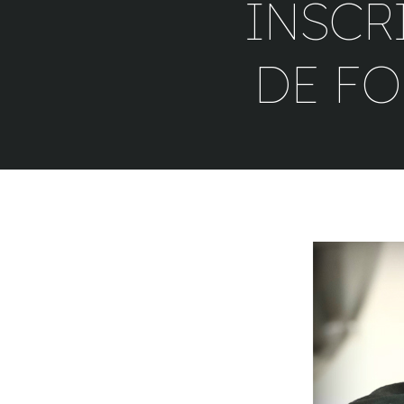
INSCR
DE FO