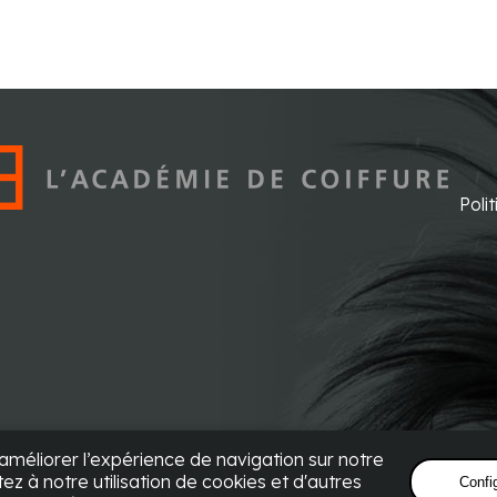
Poli
améliorer l’expérience de navigation sur notre
z à notre utilisation de cookies et d'autres
Confi