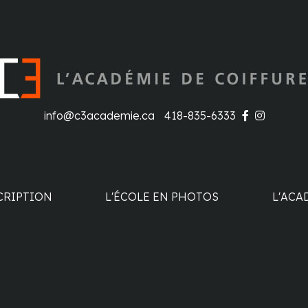
info@c3academie.ca
418-835-6333
CRIPTION
L'ÉCOLE EN PHOTOS
L'ACA