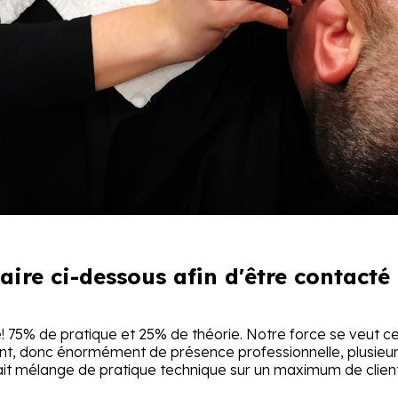
aire ci-dessous afin d'être contacté
75% de pratique et 25% de théorie. Notre force se veut celle
t, donc énormément de présence professionnelle, plusieurs 
ait mélange de pratique technique sur un maximum de client