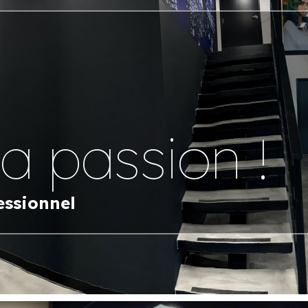
ta passion !
essionnel