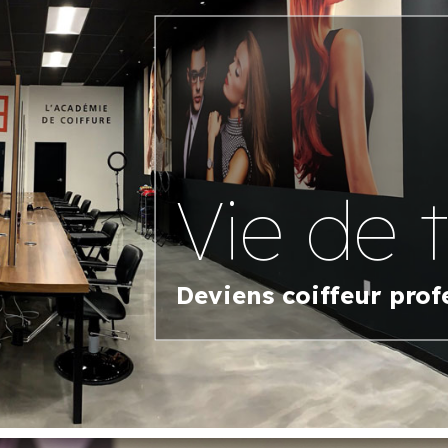
Vie de 
Deviens coiffeur prof