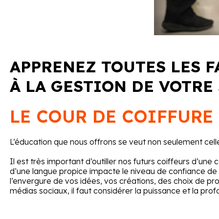
APPRENEZ TOUTES LES F
À LA GESTION DE VOTRE
LE COUR DE COIFFURE
L’éducation que nous offrons se veut non seulement celle d
Il est très important d’outiller nos futurs coiffeurs d’une
d’une langue propice impacte le niveau de confiance de no
l’envergure de vos idées, vos créations, des choix de pr
médias sociaux, il faut considérer la puissance et la pro