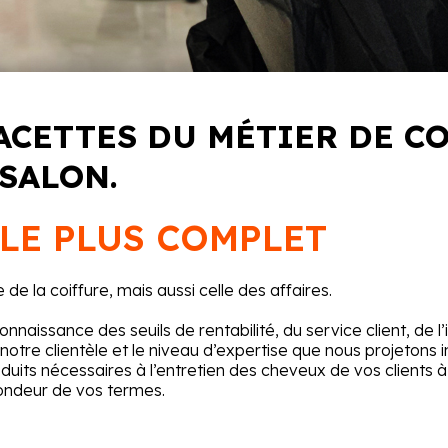
ACETTES DU MÉTIER DE C
 SALON.
 LE PLUS COMPLET
e la coiffure, mais aussi celle des affaires.
 connaissance des seuils de rentabilité, du service client, de
tre clientèle et le niveau d’expertise que nous projetons im
oduits nécessaires à l’entretien des cheveux de vos clients
fondeur de vos termes.